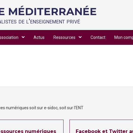
IE MÉDITERRANÉE
listes de l'enseignement privé
ssociation
Actus
Ressources
Contact
Mon com
es numériques soit sur e-sidoc, soit sur l'ENT
ressources numériques
Facebook et Twitter a