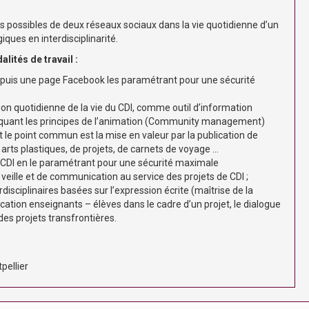
s possibles de deux réseaux sociaux dans la vie quotidienne d’un
ques en interdisciplinarité.
ités de travail :
puis une page Facebook les paramétrant pour une sécurité
tion quotidienne de la vie du CDI, comme outil d’information
iquant les principes de l’animation (Community management)
le point commun est la mise en valeur par la publication de
en arts plastiques, de projets, de carnets de voyage …
 CDI en le paramétrant pour une sécurité maximale
 veille et de communication au service des projets de CDI ;
isciplinaires basées sur l’expression écrite (maîtrise de la
ation enseignants – élèves dans le cadre d’un projet, le dialogue
des projets transfrontières.
pellier