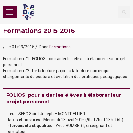
Formations 2015-2016
Accueil
L'association
Le 01/09/2015
Dans
Formations
Actus
Formation n°1 : FOLIOS, pour aider les élèves à élaborer leur projet
personnel
Ressources
Formation n°2 : De la lecture papier à la lecture numérique :
changements de posture et évolution des pratiques pédagogiques
Contact
Mon compte
FOLIOS, pour aider les élèves à élaborer leur
projet personnel
Lieu :
ISFEC Saint Joseph – MONTPELLIER
Dates et horaires :
Mercredi 13 avril 2016 (9h-12h et 13h-16h)
Intervenants et qualités :
Yves HUMBERT, enseignant et
formateur.