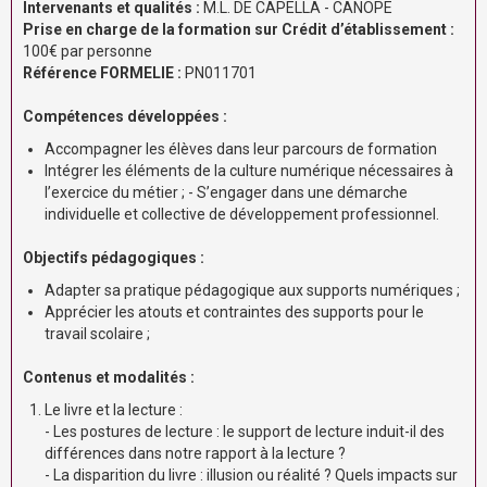
Intervenants et qualités :
M.L. DE CAPELLA - CANOPE
Prise en charge de la formation sur Crédit d’établissement :
100€ par personne
Référence FORMELIE :
PN011701
Compétences développées :
Accompagner les élèves dans leur parcours de formation
Intégrer les éléments de la culture numérique nécessaires à
l’exercice du métier ; - S’engager dans une démarche
individuelle et collective de développement professionnel.
Objectifs pédagogiques :
Adapter sa pratique pédagogique aux supports numériques ;
Apprécier les atouts et contraintes des supports pour le
travail scolaire ;
Contenus et modalités :
Le livre et la lecture :
- ​Les postures de lecture : le support de lecture induit-il des
différences dans notre rapport à la lecture ?
- La disparition du livre : illusion ou réalité ? Quels impacts sur